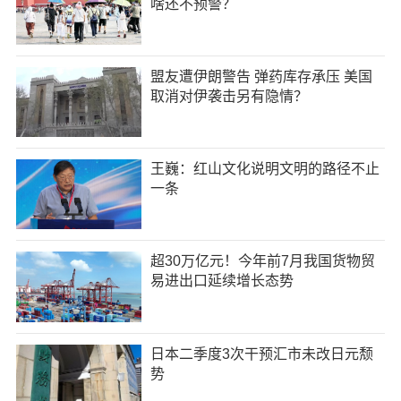
啥还不预警？
盟友遭伊朗警告 弹药库存承压 美国
取消对伊袭击另有隐情？
王巍：红山文化说明文明的路径不止
一条
超30万亿元！今年前7月我国货物贸
易进出口延续增长态势
日本二季度3次干预汇市未改日元颓
势