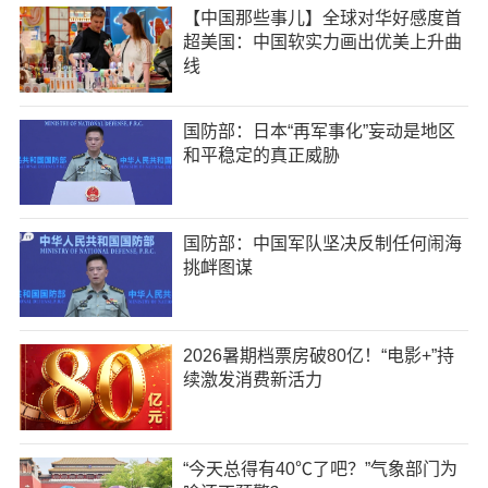
【中国那些事儿】全球对华好感度首
超美国：中国软实力画出优美上升曲
线
国防部：日本“再军事化”妄动是地区
和平稳定的真正威胁
国防部：中国军队坚决反制任何闹海
挑衅图谋
2026暑期档票房破80亿！“电影+”持
续激发消费新活力
“今天总得有40℃了吧？”气象部门为