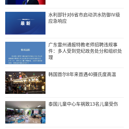
水利部针对6省市启动洪水防御Ⅳ级
应急响应
广东雷州通报特教老师招聘违规事
件：多人受到党纪政务处分和组织处
理
韩国首尔8年来首遇40摄氏度高温
泰国儿童中心车祸致13名儿童受伤