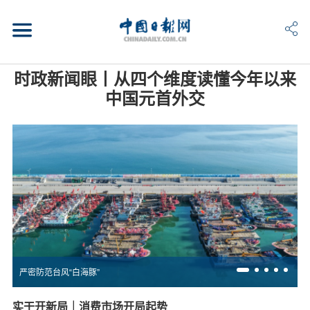
时政新闻眼丨从四个维度读懂今年以来
中国元首外交
严密防范台风“白海豚”
实干开新局｜消费市场开局起势