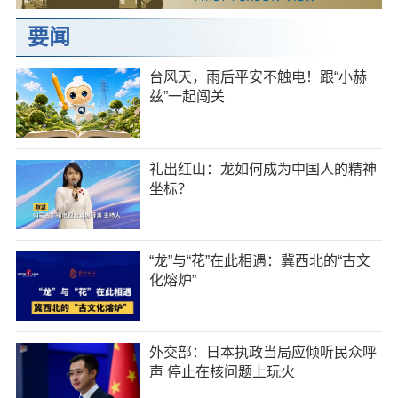
要闻
台风天，雨后平安不触电！跟“小赫
兹”一起闯关
礼出红山：龙如何成为中国人的精神
坐标？
“龙”与“花”在此相遇：冀西北的“古文
化熔炉”
外交部：日本执政当局应倾听民众呼
声 停止在核问题上玩火