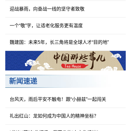
迎战暴雨，向奋战一线的坚守者致敬
一个“敬”字，让适老化服务更有温度
魏建国：未来5年，长三角将是全球人才“目的地”
新闻速递
台风天，雨后平安不触电！跟“小赫兹”一起闯关
礼出红山：龙如何成为中国人的精神坐标？