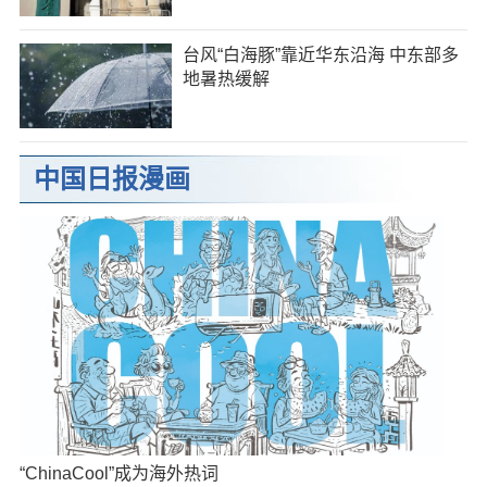
台风“白海豚”靠近华东沿海 中东部多
地暑热缓解
中国日报漫画
“ChinaCool”成为海外热词