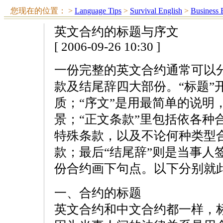
您现在的位置：
>
Language Tips
>
Survival English
>
Business 
英文合约的标题与序文
[ 2006-09-26 10:30 ]
一份完整的英文合约通常可以
款及结尾辞四大部份。“标题”
质；“序文”是用最简单的说明
景；“正文条款”里包括依各种
特殊条款，以及不论何种类型
款；最后“结尾辞”则是当事人
份合约画下句点。以下分别就
一、合约的标题
英文合约和中文合约都一样，