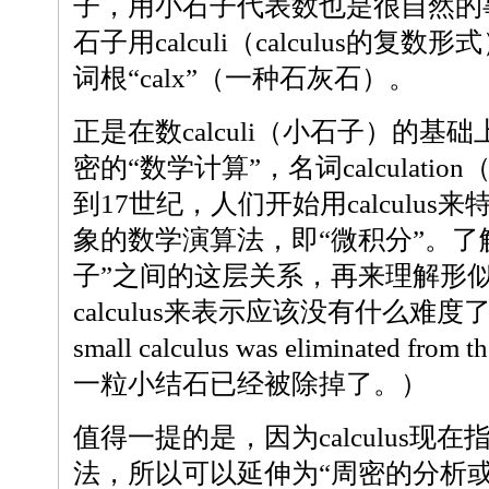
子，用小石子代表数也是很自然的
石子用calculi（calculus的
词根“calx”（一种石灰石）。
正是在数calculi（小石子）的
密的“数学计算”，名词calculati
到17世纪，人们开始用calculu
象的数学演算法，即“微积分”。了解
子”之间的这层关系，再来理解形似
calculus来表示应该没有什么难度
small calculus was eliminated fr
一粒小结石已经被除掉了。）
值得一提的是，因为calculus现
法，所以可以延伸为“周密的分析或