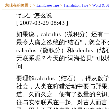
您现在的位置：
>
Language Tips
>
Translation Tips
>
Word & St
“结石”怎么说
[ 2007-03-29 08:43 ]
如果说，calculus（微积分）还
最令人痛之欲绝的“结石”，您会不
calculus（微积分）和calculu
无联系呢？今天的“词海拾贝”可
问。
要理解calculus（结石），得从
社会，人类在狩猎活动中要与野果
道。久而久之，便有了数量的意识
往与实物联系在一起。对古人而言