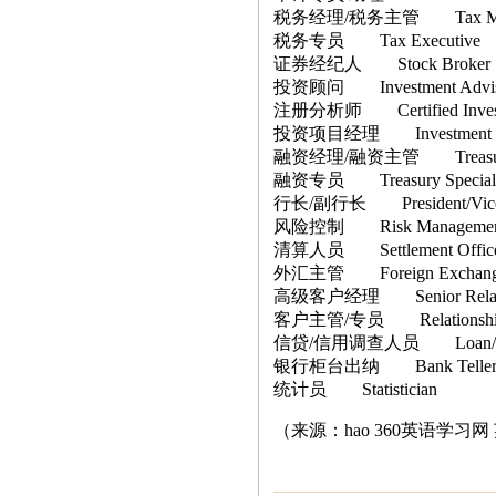
税务经理/税务主管 Tax Manage
税务专员 Tax Executive
证券经纪人 Stock Broker
投资顾问 Investment Advis
注册分析师 Certified Investm
投资项目经理 Investment M
融资经理/融资主管 Treasury Ma
融资专员 Treasury Speciali
行长/副行长 President/Vice-P
风险控制 Risk Managemen
清算人员 Settlement Offic
外汇主管 Foreign Exchange 
高级客户经理 Senior Relatio
客户主管/专员 Relationship Su
信贷/信用调查人员 Loan/Credi
银行柜台出纳 Bank Telle
统计员 Statistician
（来源：hao 360英语学习网 