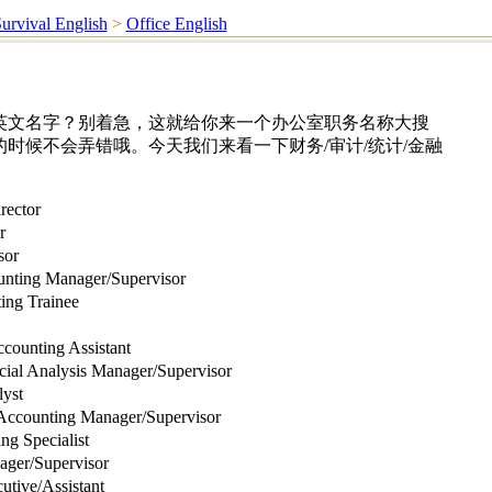
urvival English
>
Office English
英文名字？别着急，这就给你来一个办公室职务名称大搜
时候不会弄错哦。今天我们来看一下财务/审计/统计/金融
ctor
r
or
Manager/Supervisor
g Trainee
ting Assistant
alysis Manager/Supervisor
yst
ing Manager/Supervisor
Specialist
/Supervisor
e/Assistant