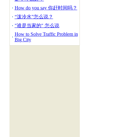
How do you say 你赶时间吗？
“泼冷水”怎么说？
"谁是当家的" 怎么说
How to Solve Traffic Problem in
Big City