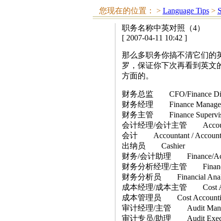
您现在的位置：
>
Language Tips
>
S
职务名称中英对照（4）
[ 2007-04-11 10:42 ]
那么多职务你搞不清它们的
罗，保证你下次再看到英文的
方面的。
财务总监 CFO/Finance Dire
财务经理 Finance Manage
财务主管 Finance Supervis
会计经理/会计主管 Accounting 
会计 Accountant / Accountin
出纳员 Cashier
财务/会计助理 Finance/Accoun
财务分析经理/主管 Financial An
财务分析员 Financial Anal
成本经理/成本主管 Cost Account
成本管理员 Cost Accounting 
审计经理/主管 Audit Manager
审计专员/助理 Audit Executiv