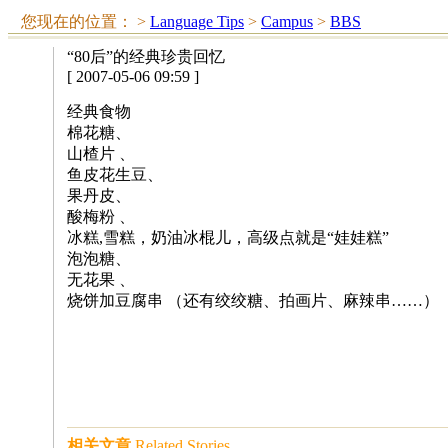
您现在的位置：
>
Language Tips
>
Campus
>
BBS
“80后”的经典珍贵回忆
[ 2007-05-06 09:59 ]
经典食物
棉花糖、
山楂片 、
鱼皮花生豆、
果丹皮、
酸梅粉 、
冰糕,雪糕，奶油冰棍儿，高级点就是“娃娃糕”
泡泡糖、
无花果 、
烧饼加豆腐串 （还有绞绞糖、拍画片、麻辣串……）
相关文章
Related Stories