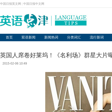
中国日报英文网
|
中国日报中文网
首页
双语新闻
新闻热词
分类词汇
流行新词
英国人席卷好莱坞！《名利场》群星大片
2015-02-06 10:49