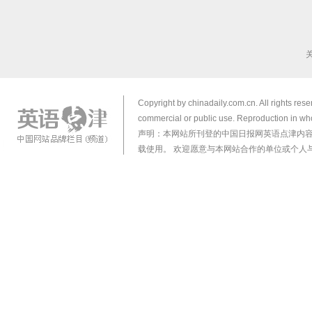
Copyright by chinadaily.com.cn. All rights res
commercial or public use. Reproduction in who
声明：本网站所刊登的中国日报网英语点津内
载使用。 欢迎愿意与本网站合作的单位或个人