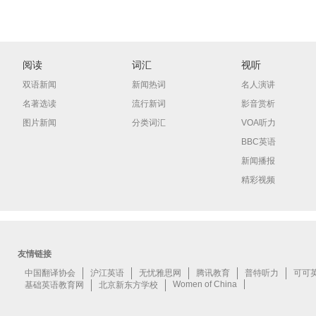
阅读
词汇
视听
双语新闻
新闻热词
名人演讲
名著选读
流行新词
影音赏析
图片新闻
分类词汇
VOA听力
BBC英语
新闻播报
精彩视频