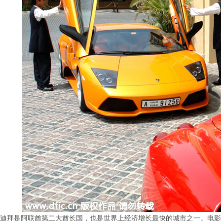
迪拜是阿联酋第二大酋长国，也是世界上经济增长最快的城市之一。电影