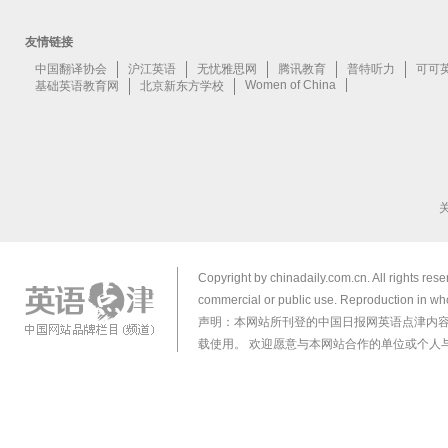
Copyright by chinadaily.com.cn. All rights res
commercial or public use. Reproduction in who
声明：本网站所刊登的中国日报网英语点津内
载使用。 欢迎愿意与本网站合作的单位或个人