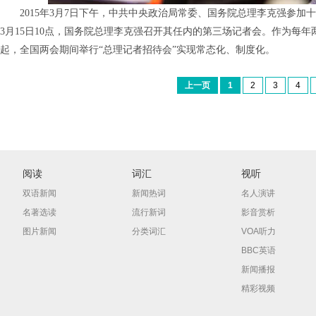
2015年3月7日下午，中共中央政治局常委、国务院总理李克强参加
3月15日10点，国务院总理李克强召开其任内的第三场记者会。作为每
起，全国两会期间举行“总理记者招待会”实现常态化、制度化。
上一页
1
2
3
4
阅读
词汇
视听
双语新闻
新闻热词
名人演讲
名著选读
流行新词
影音赏析
图片新闻
分类词汇
VOA听力
BBC英语
新闻播报
精彩视频