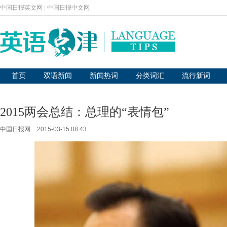
中国日报英文网
|
中国日报中文网
首页
双语新闻
新闻热词
分类词汇
流行新词
2015两会总结：总理的“表情包”
中国日报网
2015-03-15 08:43