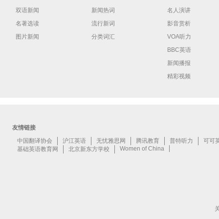
双语新闻
新闻热词
名人演讲
名著选读
流行新词
影音赏析
图片新闻
分类词汇
VOA听力
BBC英语
新闻播报
精彩视频