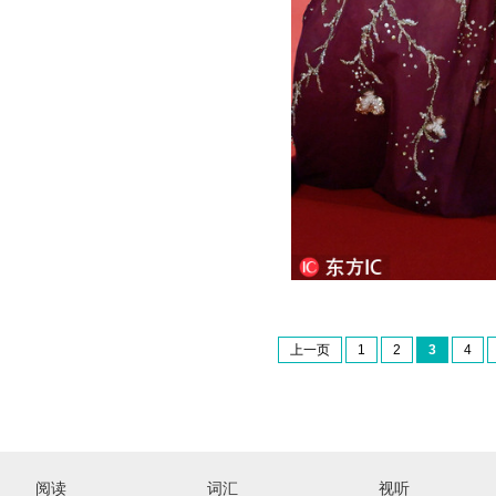
上一页
1
2
3
4
阅读
词汇
视听