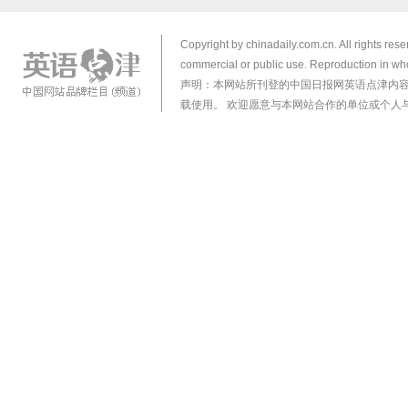
Copyright by chinadaily.com.cn. All rights res
commercial or public use. Reproduction in who
声明：本网站所刊登的中国日报网英语点津内
载使用。 欢迎愿意与本网站合作的单位或个人