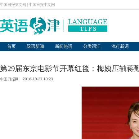
中国日报英文网
|
中国日报中文网
首页
双语新闻
新闻热词
分类词汇
流行新词
第29届东京电影节开幕红毯：梅姨压轴蒋
中国日报网
2016-10-27 10:23