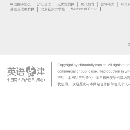
Copyright by chinadaily.com.cn. All rights res
commercial or public use. Reproduction in who
声明：本网站所刊登的中国日报网英语点津内
载使用。 欢迎愿意与本网站合作的单位或个人