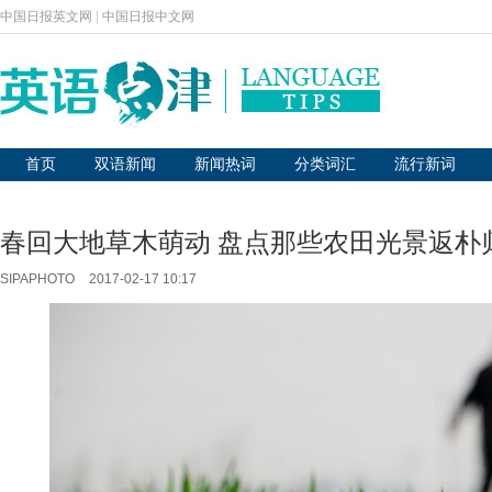
中国日报英文网
|
中国日报中文网
首页
双语新闻
新闻热词
分类词汇
流行新词
春回大地草木萌动 盘点那些农田光景返朴
SIPAPHOTO
2017-02-17 10:17