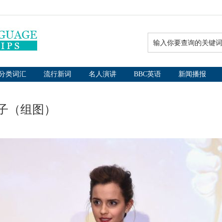
分类词汇
流行新词
名人演讲
BBC英语
新闻播报
子（组图）