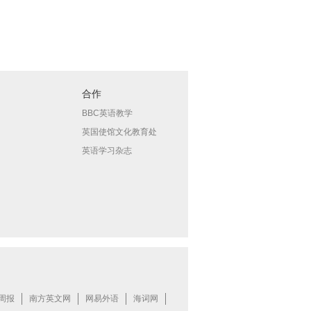
合作
BBC英语教学
英国使馆文化教育处
英语学习杂志