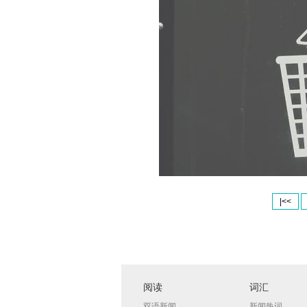
|<<
阅读
词汇
双语新闻
新闻热词