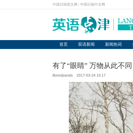
中国日报英文网
|
中国日报中文网
首页
双语新闻
新闻热词
有了“眼睛” 万物从此不
Boredpanda
2017-03-24 10:17