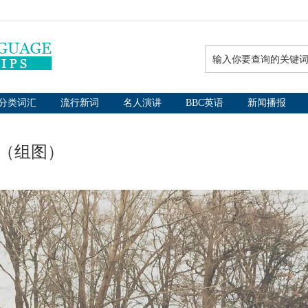
分类词汇
流行新词
名人演讲
BBC英语
新闻播报
同（组图）