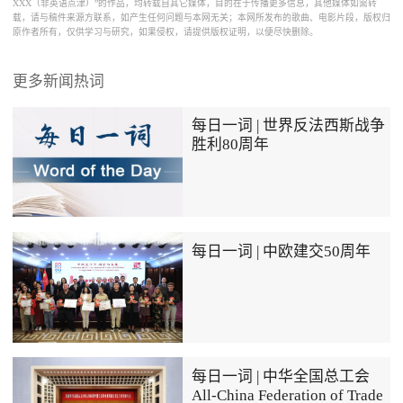
XXX（非英语点津）”的作品，均转载自其它媒体，目的在于传播更多信息，其他媒体如需转
载，请与稿件来源方联系，如产生任何问题与本网无关；本网所发布的歌曲、电影片段，版权归
原作者所有，仅供学习与研究，如果侵权，请提供版权证明，以便尽快删除。
更多新闻热词
每日一词 | 世界反法西斯战争
胜利80周年
每日一词 | 中欧建交50周年
每日一词 | 中华全国总工会
All-China Federation of Trade