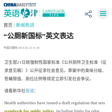
首页
| 新闻热词
“公厕新国标”英文表达
中国日报网 2013-02-25 11:10
卫生部21日就强制性国家标准《公共厕所卫生标准（征
求意见稿）》公开征求社会意见。草案中的臭味分级、
苍蝇限值、厕位比例等规定立即引发社会争议。
请看新华社
报道
：
Health authorities have issued a draft regulation that sets
standards for public toilets
, including limits for odor