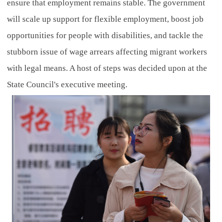
ensure that employment remains stable. The government
will scale up support for flexible employment, boost job
opportunities for people with disabilities, and tackle the
stubborn issue of wage arrears affecting migrant workers
with legal means. A host of steps was decided upon at the
State Council's executive meeting.