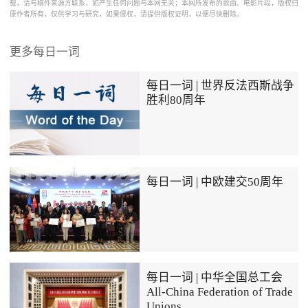
载，请与稿件来源方联系，如产生任何问题与本网无关；本网所发布的歌曲、电影片段，版权归
原作者所有，仅供学习与研究，如果侵权，请提供版权证明，以便尽快删除。
更多每日一词
每日一词 | 世界反法西斯战争
胜利80周年
每日一词 | 中欧建交50周年
每日一词 | 中华全国总工会
All-China Federation of Trade
Unions