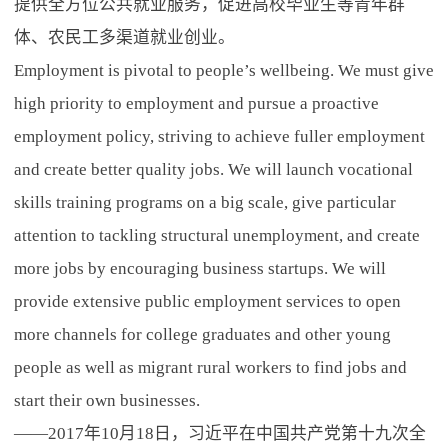
提供全方位公共就业服务，促进高校毕业生等青年群
体、农民工多渠道就业创业。
Employment is pivotal to people’s wellbeing. We must give
high priority to employment and pursue a proactive
employment policy, striving to achieve fuller employment
and create better quality jobs. We will launch vocational
skills training programs on a big scale, give particular
attention to tackling structural unemployment, and create
more jobs by encouraging business startups. We will
provide extensive public employment services to open
more channels for college graduates and other young
people as well as migrant rural workers to find jobs and
start their own businesses.
——2017年10月18日，习近平在中国共产党第十九次全