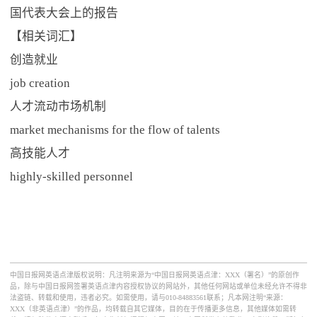
国代表大会上的报告
【相关词汇】
创造就业
job creation
人才流动市场机制
market mechanisms for the flow of talents
高技能人才
highly-skilled personnel
中国日报网英语点津版权说明：凡注明来源为“中国日报网英语点津：XXX（署名）”的原创作
品，除与中国日报网签署英语点津内容授权协议的网站外，其他任何网站或单位未经允许不得非
法盗链、转载和使用，违者必究。如需使用，请与010-84883561联系；凡本网注明“来源：
XXX（非英语点津）”的作品，均转载自其它媒体，目的在于传播更多信息，其他媒体如需转