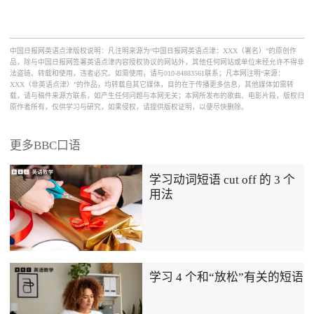
中国日报网英语点津版权说明：凡注明来源为“中国日报网英语点津：XXX（署名）”的原创作
品，除与中国日报网签署英语点津内容授权协议的网站外，其他任何网站或单位未经允许不得非
法盗链、转载和使用，违者必究。如需使用，请与010-84883561联系；凡本网注明“来源：
XXX（非英语点津）”的作品，均转载自其它媒体，目的在于传播更多信息，其他媒体如需转
载，请与稿件来源方联系，如产生任何问题与本网无关；本网所发布的歌曲、电影片段，版权归
原作者所有，仅供学习与研究，如果侵权，请提供版权证明，以便尽快删除。
更多BBC口语
学习动词短语 cut off 的 3 个
用法
学习 4 个和“放松”有关的短语