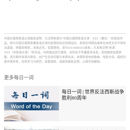
中国日报网英语点津版权说明：凡注明来源为“中国日报网英语点津：XXX（署名）”的原创作
品，除与中国日报网签署英语点津内容授权协议的网站外，其他任何网站或单位未经允许不得非
法盗链、转载和使用，违者必究。如需使用，请与010-84883561联系；凡本网注明“来源：
XXX（非英语点津）”的作品，均转载自其它媒体，目的在于传播更多信息，其他媒体如需转
载，请与稿件来源方联系，如产生任何问题与本网无关；本网所发布的歌曲、电影片段，版权归
原作者所有，仅供学习与研究，如果侵权，请提供版权证明，以便尽快删除。
更多每日一词
每日一词 | 世界反法西斯战争
胜利80周年