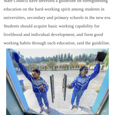
State Council have unveiled a guideline on strengthening
education on the hard-working spirit among students in
universities, secondary and primary schools in the new era.
Students should acquire basic working capability for
livelihood and individual development, and form good
working habits through such education, said the guideline.