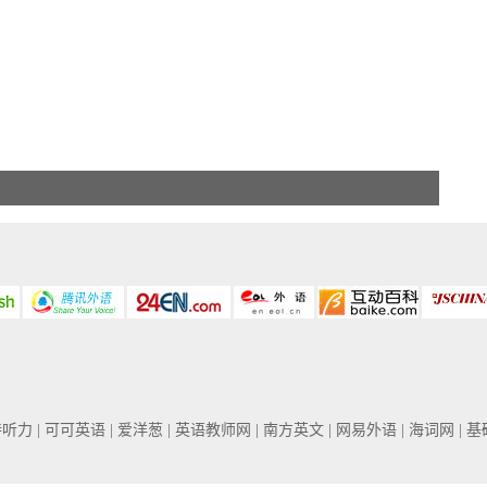
普特听力
| 可可英语
| 爱洋葱
| 英语教师网
| 南方英文
| 网易外语
| 海词网
| 