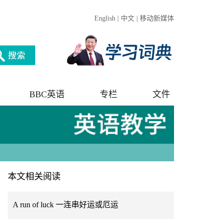
English
|
中文
|
移动新媒体
BBC英语
专栏
文件
本文相关阅读
A run of luck 一连串好运或厄运