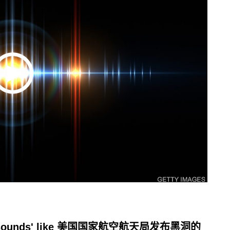
 hole 'sounds' like 美国国家航空航天局发布黑洞的