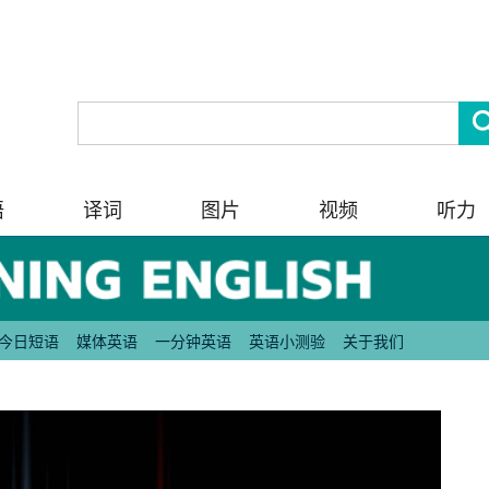
语
译词
图片
视频
听力
今日短语
媒体英语
一分钟英语
英语小测验
关于我们