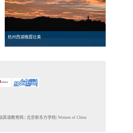
杭州西湖晚霞壮美
基础英语教育网
| 北京新东方学校
| Women of China