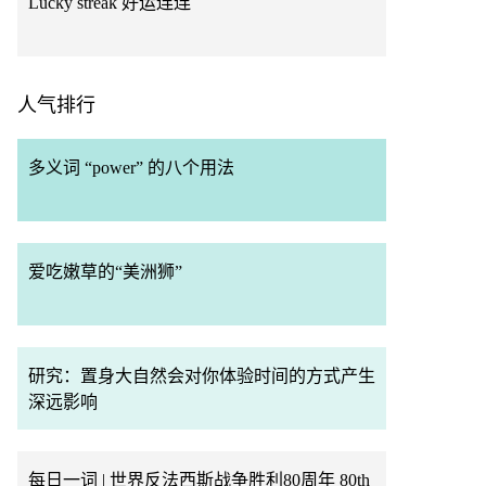
Lucky streak 好运连连
人气排行
多义词 “power” 的八个用法
爱吃嫩草的“美洲狮”
研究：置身大自然会对你体验时间的方式产生
深远影响
每日一词 | 世界反法西斯战争胜利80周年 80th