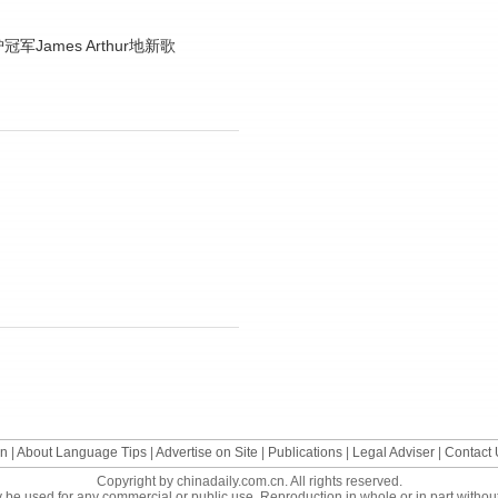
冠军James Arthur地新歌
。