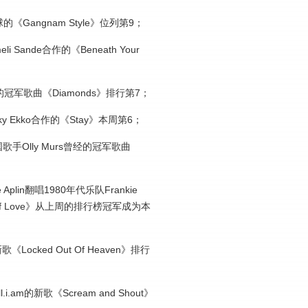
Gangnam Style》位列第9；
i Sande合作的《Beneath Your
经的冠军歌曲《Diamonds》排行第7；
ky Ekko合作的《Stay》本周第6；
英国歌手Olly Murs曾经的冠军歌曲
 Aplin翻唱1980年代乐队Frankie
er Of Love》从上周的排行榜冠军成为本
《Locked Out Of Heaven》排行
i.am的新歌《Scream and Shout》