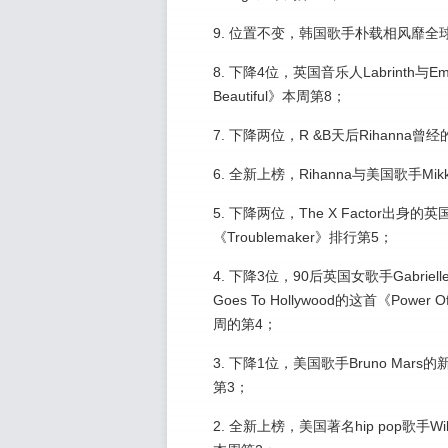
9. 位置不变，韩国歌手朴载相风靡全球的《
8. 下降4位，英国音乐人Labrinth与Emel
Beautiful》本周第8；
7. 下降两位，R &B天后Rihanna曾
6. 全新上榜，Rihanna与美国歌手Mik
5. 下降两位，The X Factor出身的
《Troublemaker》排行第5；
4. 下降3位，90后英国女歌手Gabrielle
Goes To Hollywood的这首《Pow
周的第4；
3. 下降1位，美国歌手Bruno Mars的新歌
第3；
2. 全新上榜，美国著名hip pop歌手Will.