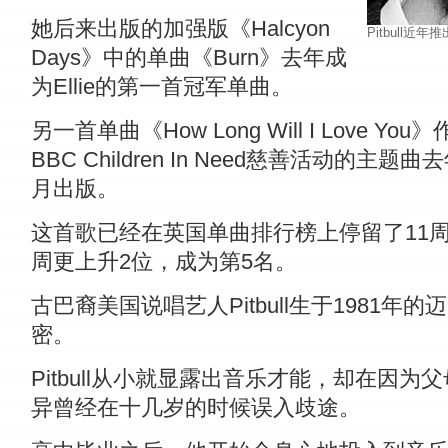
她后来出版的加强版《Halcyon
Pitbull
Days》中的单曲《Burn》去年成
为Ellie的第一首冠军单曲。
另一首单曲《How Long Will I Love You
BBC Children In Need慈善活动的主题曲去
月出版。
这首歌已经在英国单曲排行榜上停留了11
周更上升2位，成为第5名。
古巴裔美国说唱艺人Pitbull生于1981年的
密。
Pitbull从小就显露出音乐才能，却在因为
异曾经在十几岁的时候误入歧途。