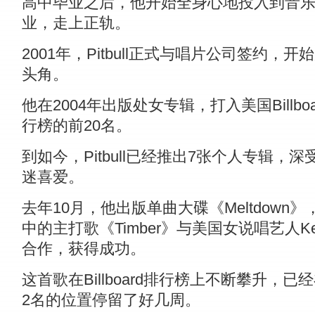
高中毕业之后，他开始全身心地投入到音
业，走上正轨。
2001年，Pitbull正式与唱片公司签约，开
头角。
他在2004年出版处女专辑，打入美国Billboa
行榜的前20名。
到如今，Pitbull已经推出7张个人专辑，深
迷喜爱。
去年10月，他出版单曲大碟《Meltdown》
中的主打歌《Timber》与美国女说唱艺人Ke
合作，获得成功。
这首歌在Billboard排行榜上不断攀升，已
2名的位置停留了好几周。