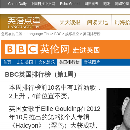
您现在的位置：
Language Tips
>
BBC
>
娱乐星空
>
英国排行榜
|
|
首页
走进英国
文化娱乐
英国排行榜
音视图片
BBC英国排行榜（第1周）
本周排行榜前10名中有1首新歌，
2上升，4首位置不变。
英国女歌手Ellie Goulding在2012
年10月推出的第2张个人专辑
《Halcyon》（翠鸟）大获成功.