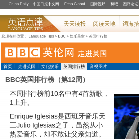
您现在的位置：
Language Tips
>
BBC
>
娱乐星空
>
英国排行榜
|
|
首页
走进英国
文化娱乐
英国排行榜
音视图片
BBC英国排行榜（第12周）
本周排行榜前10名中有4首新歌，
1上升。
Enrique Iglesias是西班牙音乐天
王Julio Iglesias之子，虽然从小
热爱音乐，却不敢让父亲知道。