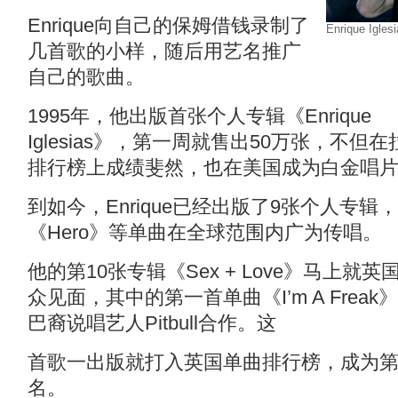
Enrique向自己的保姆借钱录制了
Enrique I
几首歌的小样，随后用艺名推广
自己的歌曲。
1995年，他出版首张个人专辑《Enrique
Iglesias》，第一周就售出50万张，不但在
排行榜上成绩斐然，也在美国成为白金唱
到如今，Enrique已经出版了9张个人专辑，
《Hero》等单曲在全球范围内广为传唱。
他的第10张专辑《Sex + Love》马上就英
众见面，其中的第一首单曲《I’m A Freak
巴裔说唱艺人Pitbull合作。这
首歌一出版就打入英国单曲排行榜，成为第
名。