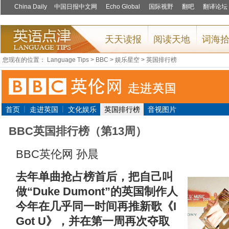
您现在的位置：
Language Tips
>
BBC
>
娱乐星空
>
英国排行榜
|
|
首页
走进英国
文化娱乐
英国排行榜
音视图片
BBC英国排行榜（第13周）
BBC英伦网 孙晨
去年单曲抢占榜首后，把自己叫
做“Duke Dumont”的英国制作人
今年在几乎同一时间再推新歌《I
Got U》，并在第一周再次夺取