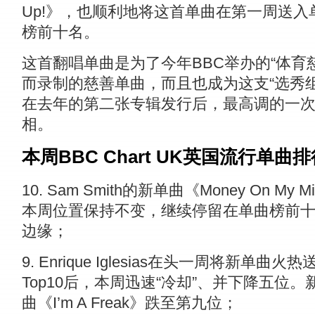
Up!》，也顺利地将这首单曲在第一周送入
榜前十名。
这首翻唱单曲是为了今年BBC举办的“体育慈
而录制的慈善单曲，而且也成为这支“选秀组
在去年的第二张专辑发行后，最高调的一
相。
本周BBC Chart UK英国流行单曲排
10. Sam Smith的新单曲《Money On My M
本周位置保持不变，继续停留在单曲榜前
边缘；
9. Enrique Iglesias在头一周将新单曲火热
Top10后，本周迅速“冷却”、并下降五位。
曲《I’m A Freak》跌至第九位；