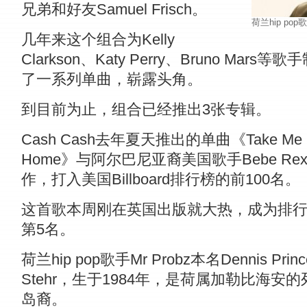
兄弟和好友Samuel Frisch。
荷兰hip pop
几年来这个组合为Kelly
Clarkson、Katy Perry、Bruno Mars等歌
了一系列单曲，崭露头角。
到目前为止，组合已经推出3张专辑。
Cash Cash去年夏天推出的单曲《Take Me
Home》与阿尔巴尼亚裔美国歌手Bebe Rex
作，打入美国Billboard排行榜的前100名。
这首歌本周刚在英国出版就大热，成为排
第5名。
荷兰hip pop歌手Mr Probz本名Dennis Prince
Stehr，生于1984年，是荷属加勒比海安的
岛裔。