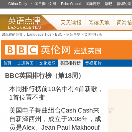
您现在的位置：
Language Tips
>
BBC
>
娱乐星空
>
英国排行榜
|
|
首页
走进英国
文化娱乐
英国排行榜
音视图片
BBC英国排行榜（第18周）
本周排行榜前10名中有4首新歌，
1首位置不变。
美国电子舞曲组合Cash Cash来
自新泽西州，成立于2008年，成
员是Alex、Jean Paul Makhoouf