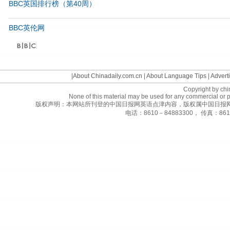
BBC英国排行榜（第40周）
BBC英伦网
©