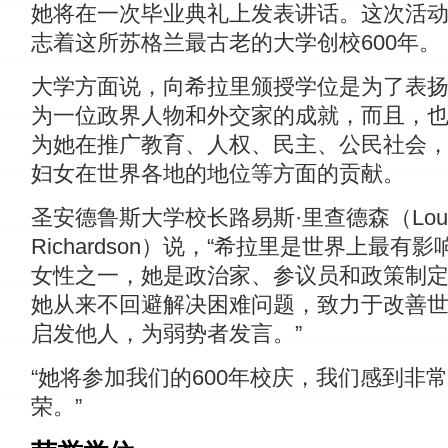
她将在一次毕业典礼上发表讲话。这次活
志着这所苏格兰最古老的大学创校600年。
大学方面说，向希拉里颁授学位是为了表
为一位政界人物和外交家的成就，而且，
为她在推广教育、人权、民主、公民社会
妇女在世界各地的地位等方面的贡献。
圣安德鲁斯大学校长路易斯·里查德森（Loui
Richardson）说，“希拉里是世界上最有影
女性之一，她是政治家、参议员和政策制
她从来不回避解决困难问题，致力于改善
启发他人，为弱势者发言。”
“她将参加我们的600年校庆，我们感到非
荣。”