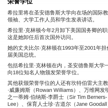
荣誉学位
希拉里将在圣安德鲁斯大学向在场的国际
领袖、大学工作人员和学生发表讲话。
希拉里·克林顿今年2月卸下美国国务卿的
这是她卸任后首次国外访问。
她的丈夫比尔·克林顿在1993年至2001年
届美国总统。
包括希拉里·克林顿在内，圣安德鲁斯大学
向18位知名人物颁发荣誉学位。
其他获颁荣誉学位的人还有坎特伯雷大主
·威廉姆斯（Rowan Williams）、万维网发
之一蒂姆·伯纳斯-李爵士（Sir Tim Berners-
Lee）、保育人士珍·古道尔（Jane Goodal