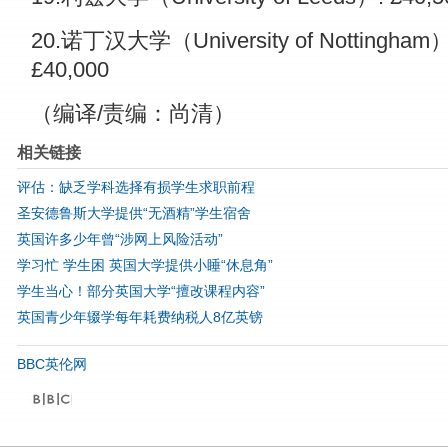
20.诺丁汉大学（University of Nottingham）
£40,000
（编译/责编：尚清）
相关链接
评估：缺乏学科选择有损学生求职前程
圣安德鲁斯大学提供“无酒精”学生宿舍
英国许多少年曾“涉网上风险活动”
学习忙 学生困 英国大学提供小睡“休息角”
学生当心！部分英国大学“擅改课程内容”
英国青少年辍学每年耗费纳税人8亿英镑
BBC英伦网
©