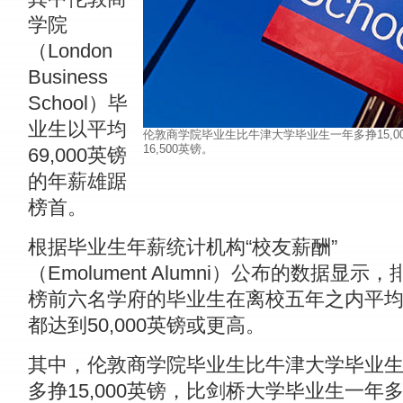
学院
（London
Business
School）毕
业生以平均
伦敦商学院毕业生比牛津大学毕业生一年多挣15,
16,500英镑。
69,000英镑
的年薪雄踞
榜首。
根据毕业生年薪统计机构“校友薪酬”
（Emolument Alumni）公布的数据显示，
榜前六名学府的毕业生在离校五年之内平
都达到50,000英镑或更高。
其中，伦敦商学院毕业生比牛津大学毕业
多挣15,000英镑，比剑桥大学毕业生一年