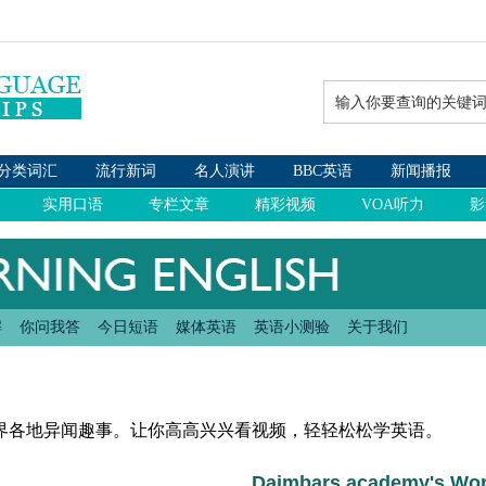
解
你问我答
今日短语
媒体英语
英语小测验
关于我们
界各地异闻趣事。让你高高兴兴看视频，轻轻松松学英语。
Daimbars academy's Wor