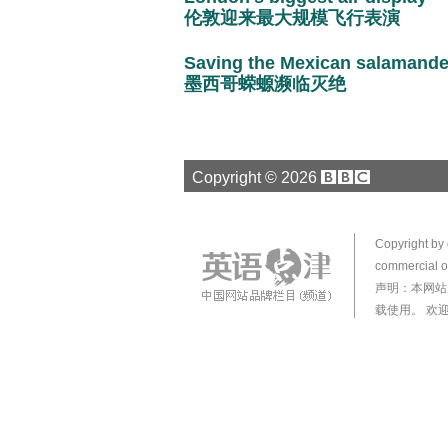
伦敦迎来最大规模飞行表演
Saving the Mexican salamande
墨西哥蝾螈濒临灭绝
Copyright ©
2026