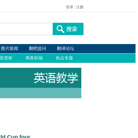
ld Cup four