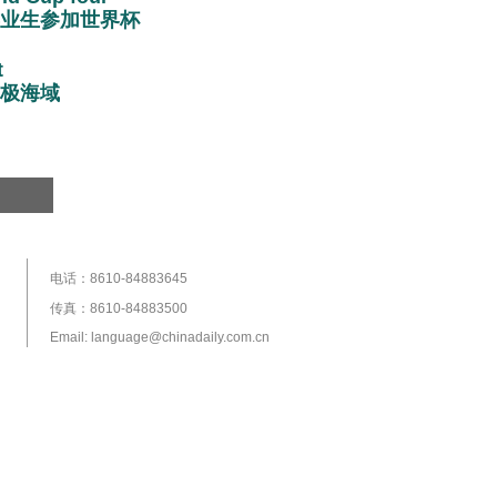
业生参加世界杯
t
极海域