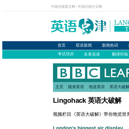
主页
随身英语
地道英语
英语大破
Lingohack
英语大破解
视频栏目《英语大破解》带你饱览世
London's biggest air display