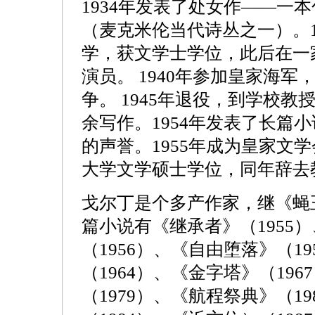
1934年发表了处女作——一本
（麦克米伦当代诗丛之一）。1
学，获文学士学位，此后在一
演员。 1940年参加皇家海
争。 1945年退役，到学校
余写作。1954年发表了长篇
的声誉。1955年成为皇家文学
大学文学硕士学位，同年辞去
戈尔丁是个多产作家，继《蝇
篇小说有《继承者》（1955
（1956）、《自由堕落》（1
（1964）、《金字塔》（19
（1979）、《航程祭典》（1