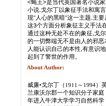
<蝇王>是当代英国著名小说家
小说.戈尔丁以象征手法和寓
现"人心的黑暗"这一主题.主
这3个方面分析象征主义手法在
通过这种无处不在的象征,戈
的一切弊端无不是由人的邪恶
人能认识自己的本性,有意识地
起到了警世的作用。
About Author:
威廉•戈尔丁（1911～199
兰康沃尔郡一个知识分子家庭，
年进入牛津大学学习自然科学