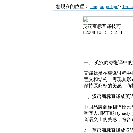
您现在的位置：
>
Language Tips
Transl
英汉商标互译技巧
[ 2008-10-15 15:21 ]
一、 英汉商标翻译中
直译就是在翻译过程中
意义和结构，再现其形
保持原商标的美感，商
1 、汉语商标直译成英
中国品牌商标翻译比比皆是
香宜人; 喝王朝Dyna
音语义上的美感，符合
2 、英语商标直译成汉