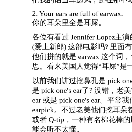
2. Your ears are full of earwax.
你的耳朵里全是耳屎。
各位有看过 Jennifer Lopez主演的 T
(爱上新郎) 这部电影吗? 里
他们拼的就是 earwax 这个
思。看来美国人觉得“耳屎”是一种
以前我们讲过挖鼻孔是 pick on
是 pick one's ear了? 没错，老美
ear 或是 pick one's ea
earpick。不过老美他们挖耳朵都是用
或者 Q-tip，一种有名棉花棒的牌子
能会听不太懂。