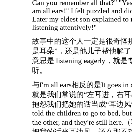
Can you remember all that?" "Yes!
am all ears!" I felt puzzled and 
Later my eldest son explained to 
listening attentively!"
故事中的这个人一定是很奇怪
是耳朵”，还是他儿子帮他解了围。原来
意思是 listening eagerl
听。
与I'm all ears相反的是It goes in on
就是我们常说的“左耳进，右耳
抱怨我们把她的话当成“耳边风
told the children to go to bed, but
the other, and they're st
把我的话当耳边风，还在那不