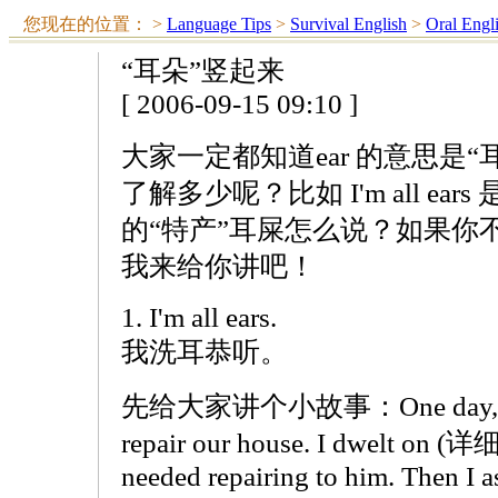
您现在的位置：
>
Language Tips
>
Survival English
>
Oral Engl
“耳朵”竖起来
[ 2006-09-15 09:10 ]
大家一定都知道ear 的意思是
了解多少呢？比如 I'm all e
的“特产”耳屎怎么说？如果你
我来给你讲吧！
1. I'm all ears.
我洗耳恭听。
先给大家讲个小故事：One day, we hi
repair our house. I dwelt on (详细
needed repairing to him. Then I 