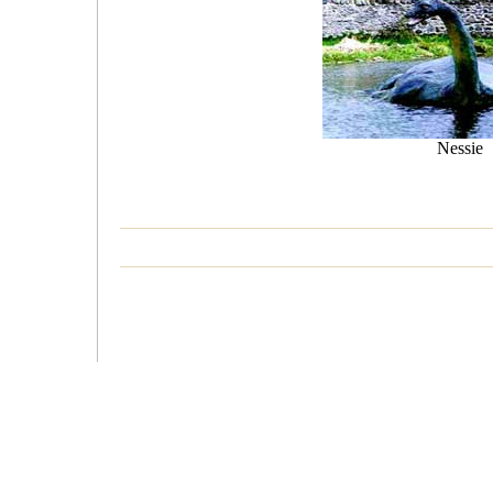
Nessie