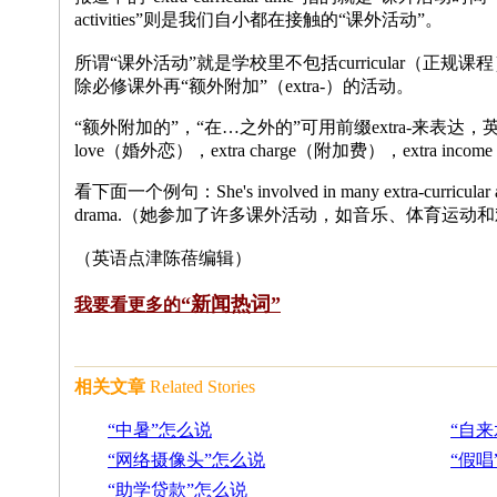
activities”则是我们自小都在接触的“课外活动”。
所谓“课外活动”就是学校里不包括curricular（正
除必修课外再“额外附加”（extra-）的活动。
“额外附加的”，“在…之外的”可用前缀extra-来表达，英语中
love（婚外恋），extra charge（附加费），extra in
看下面一个例句：She's involved in many extra-curricular activ
drama.（她参加了许多课外活动，如音乐、体育运动
（英语点津陈蓓编辑）
“新闻热词”
我要看更多的
相关文章
Related Stories
“中暑”怎么说
“自来
“网络摄像头”怎么说
“假唱
“助学贷款”怎么说