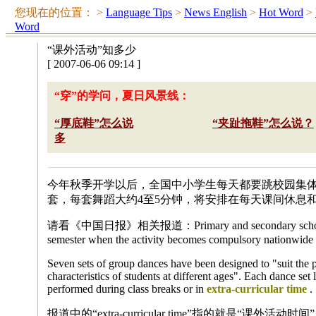
您现在的位置：
>
Language Tips
>
News English
>
Hot Word
>
Word
“课外活动”知多少
[ 2007-06-06 09:14 ]
“穿”的学问，夏日风景线：
“厚底鞋”怎么说
“夹趾拖鞋”怎么说？
多
今年秋季开学以后，全国中小学生每天都要跳校园集
套，每套舞蹈大约4至5分钟，将安排在每天课间休息
请看《中国日报》相关报道：Primary and secondary school stud
semester when the activity becomes compulsory nationwide
Seven sets of group dances have been designed to "suit the 
characteristics of students at different ages". Each dance set 
performed during class breaks or in
extra-curricular time
.
报道中的“extra-curricular time”指的就是“课外活动时间”，相