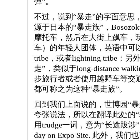
弹”。
不过，说到“暴走”的字面意思
源于日本的“暴走族”，Bosoz
摩托车，然后在大街上飙车，玩stre
车）的年轻人团体，英语中可以称之为v
tribe，或者lightning tr
走”，类似于long-distance wa
步旅行者或者使用越野车等交
都可称之为这种“暴走族”。
回到我们上面说的，世博园“暴
夸张说法，所以在翻译此处的“
用trudge一词，意为“长途跋涉”，例
day on Expo Site. 此外，我们也