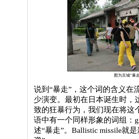
图为京城“暴走
说到“暴走”，这个词的含义在
少演变。最初在日本诞生时，
致的狂暴行为，我们现在将这个
语中有一个同样形象的词组：go b
述“暴走”。Ballistic miss