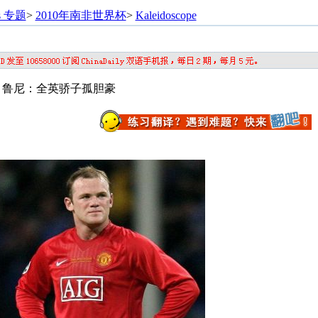
s 专题
>
2010年南非世界杯
>
Kaleidoscope
e hope 鲁尼：全英骄子孤胆豪