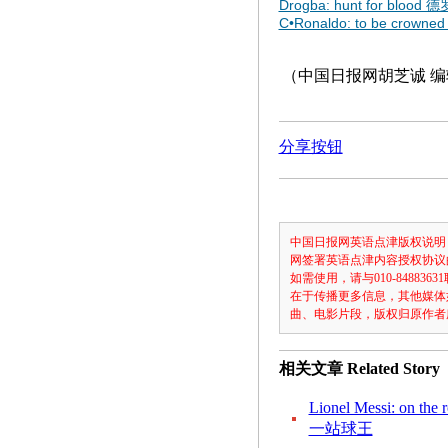
Drogba: hunt for bl
C•Ronaldo: to be cr
（中国日报网胡芝诚 
分享按钮
中国日报网英语点津版权说明
网签署英语点津内容授权协议
如需使用，请与010-8488
在于传播更多信息，其他媒体
曲、电影片段，版权归原作者
相关文章
Related Story
Lionel Messi: on 
一站球王