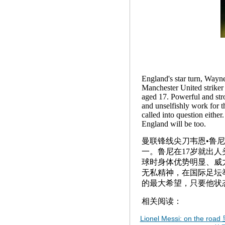
England's star turn, Wayne
Manchester United striker 
aged 17. Powerful and stro
and unselfishly work for t
called into question either
England will be too.
曼联锋线尖刀韦恩•鲁
一。鲁尼在17岁就出
球时身体优势明显、威
无私精神，在国际足坛
的最大希望，只要他状
相关阅读：
Lionel Messi: on the