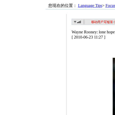
您现在的位置：
Language Tips
>
Focu
Wayne Rooney: lon
[ 2010-06-23 11:27 ]