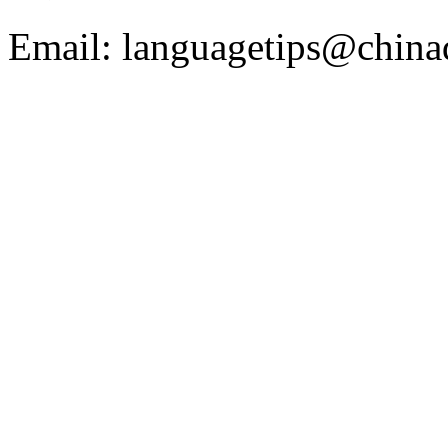
Email: languagetips@china