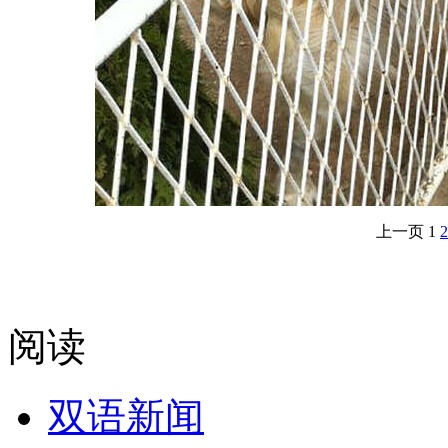
上一页
1
2
阅读
双语新闻