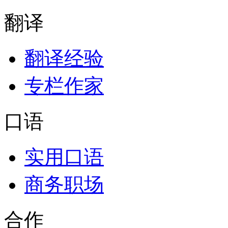
翻译
翻译经验
专栏作家
口语
实用口语
商务职场
合作