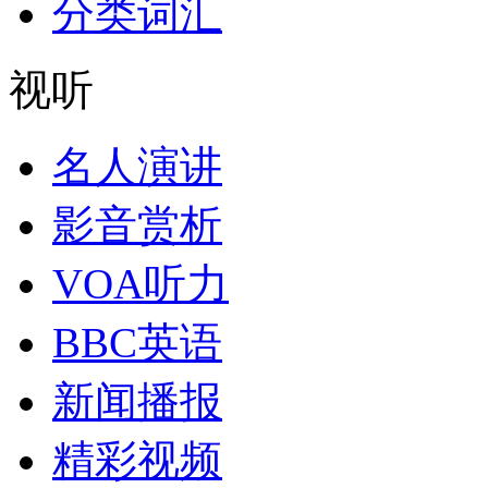
分类词汇
视听
名人演讲
影音赏析
VOA听力
BBC英语
新闻播报
精彩视频