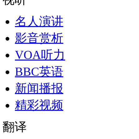
名人演讲
影音赏析
VOA听力
BBC英语
新闻播报
精彩视频
翻译