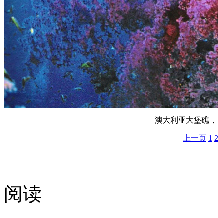
澳大利亚大堡礁，
上一页
1
2
阅读