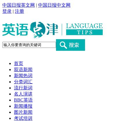
中国日报英文网
|
中国日报中文网
登录
|
注册
首页
双语新闻
新闻热词
分类词汇
流行新词
名人演讲
BBC英语
新闻播报
图片新闻
考试培训