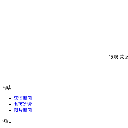
彼埃·蒙
阅读
双语新闻
名著选读
图片新闻
词汇