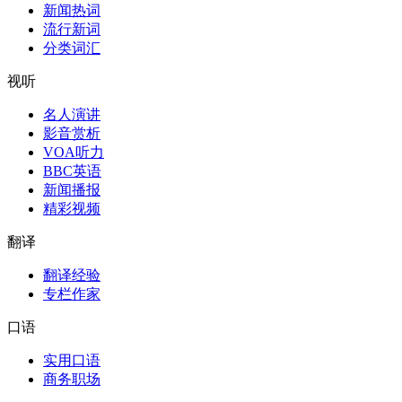
新闻热词
流行新词
分类词汇
视听
名人演讲
影音赏析
VOA听力
BBC英语
新闻播报
精彩视频
翻译
翻译经验
专栏作家
口语
实用口语
商务职场