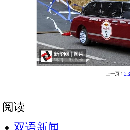
上一页
1
2
3
阅读
双语新闻