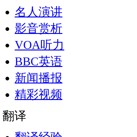
名人演讲
影音赏析
VOA听力
BBC英语
新闻播报
精彩视频
翻译