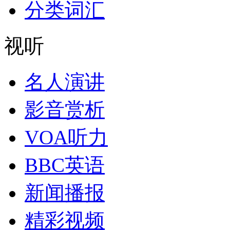
分类词汇
视听
名人演讲
影音赏析
VOA听力
BBC英语
新闻播报
精彩视频