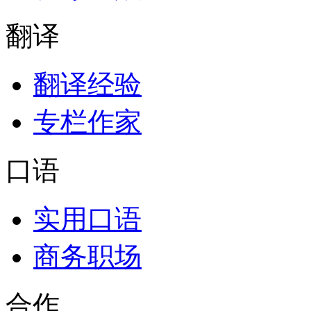
翻译
翻译经验
专栏作家
口语
实用口语
商务职场
合作