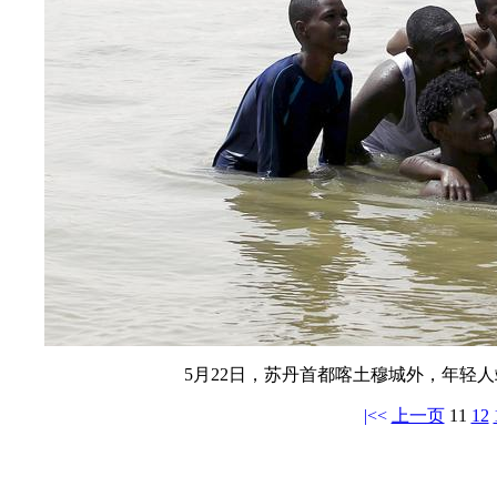
5月22日，苏丹首都喀土穆城外，年轻
|<<
上一页
11
12