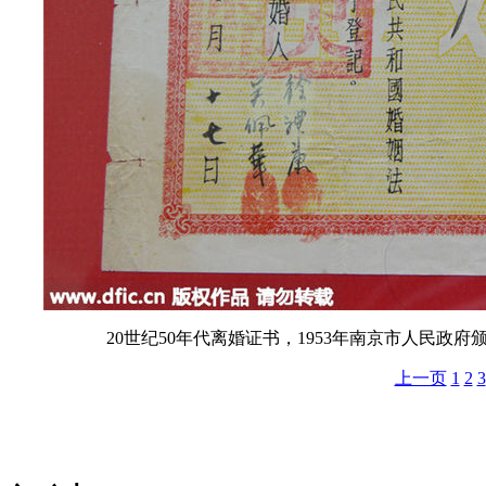
20世纪50年代离婚证书，1953年南京市人民
上一页
1
2
3