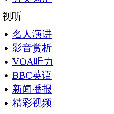
视听
名人演讲
影音赏析
VOA听力
BBC英语
新闻播报
精彩视频