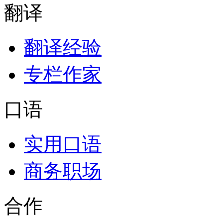
翻译
翻译经验
专栏作家
口语
实用口语
商务职场
合作