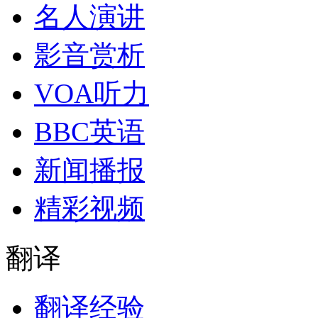
名人演讲
影音赏析
VOA听力
BBC英语
新闻播报
精彩视频
翻译
翻译经验