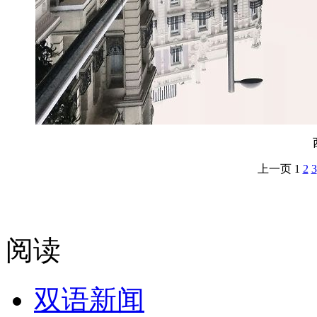
上一页
1
2
3
阅读
双语新闻