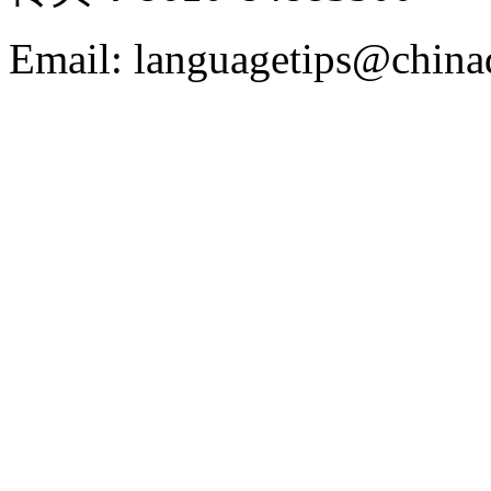
Email: languagetips@china