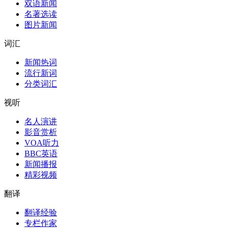
双语新闻
名著选读
图片新闻
词汇
新闻热词
流行新词
分类词汇
视听
名人演讲
影音赏析
VOA听力
BBC英语
新闻播报
精彩视频
翻译
翻译经验
专栏作家