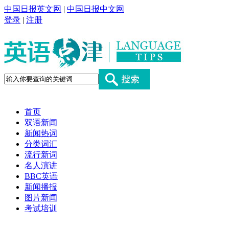
中国日报英文网
|
中国日报中文网
登录
|
注册
首页
双语新闻
新闻热词
分类词汇
流行新词
名人演讲
BBC英语
新闻播报
图片新闻
考试培训