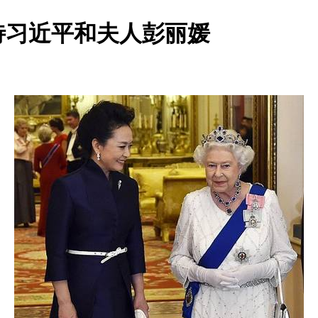
待习近平和夫人彭丽媛