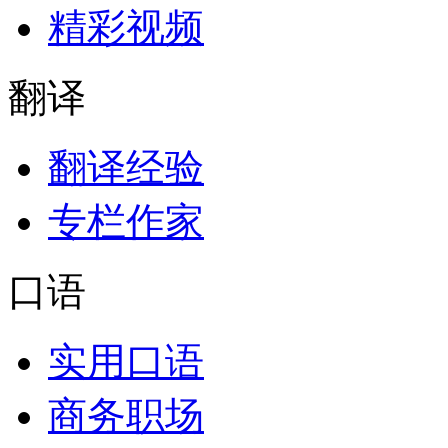
精彩视频
翻译
翻译经验
专栏作家
口语
实用口语
商务职场