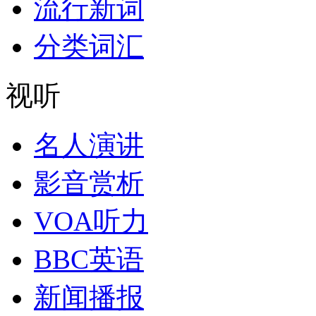
流行新词
分类词汇
视听
名人演讲
影音赏析
VOA听力
BBC英语
新闻播报