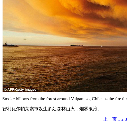
Smoke billows from the forest around Valparaiso, Chile, as the fire thre
智利瓦尔帕莱索市发生多处森林山火，烟雾滚滚。
上一页
1
2
3