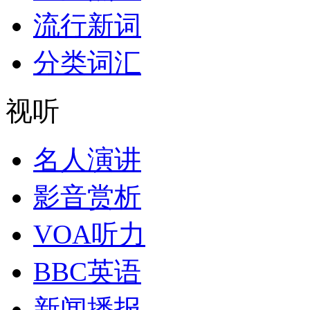
流行新词
分类词汇
视听
名人演讲
影音赏析
VOA听力
BBC英语
新闻播报