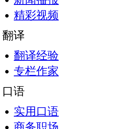
精彩视频
翻译
翻译经验
专栏作家
口语
实用口语
商务职场