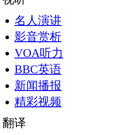
名人演讲
影音赏析
VOA听力
BBC英语
新闻播报
精彩视频
翻译