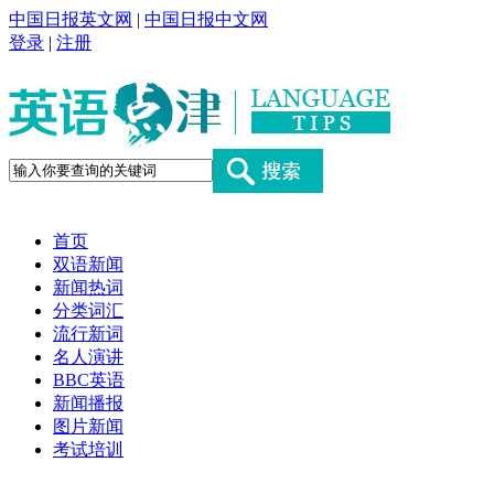
中国日报英文网
|
中国日报中文网
登录
|
注册
首页
双语新闻
新闻热词
分类词汇
流行新词
名人演讲
BBC英语
新闻播报
图片新闻
考试培训