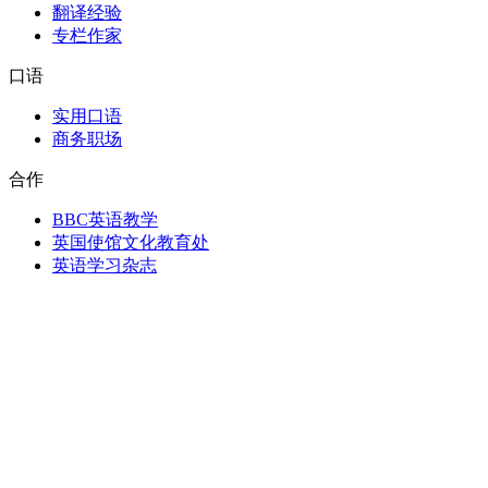
翻译经验
专栏作家
口语
实用口语
商务职场
合作
BBC英语教学
英国使馆文化教育处
英语学习杂志