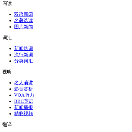
阅读
双语新闻
名著选读
图片新闻
词汇
新闻热词
流行新词
分类词汇
视听
名人演讲
影音赏析
VOA听力
BBC英语
新闻播报
精彩视频
翻译