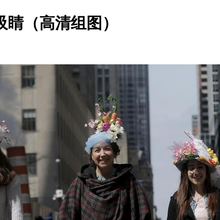
吸睛（高清组图）