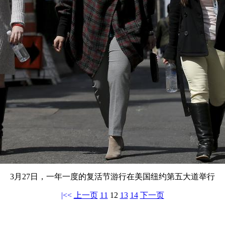
3月27日，一年一度的复活节游行在美国纽约第五大道举行
|<<
上一页
11
12
13
14
下一页