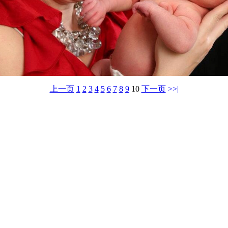
上一页
1
2
3
4
5
6
7
8
9
10
下一页
>>|