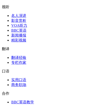
视听
名人演讲
影音赏析
VOA听力
BBC英语
新闻播报
精彩视频
翻译
翻译经验
专栏作家
口语
实用口语
商务职场
合作
BBC英语教学