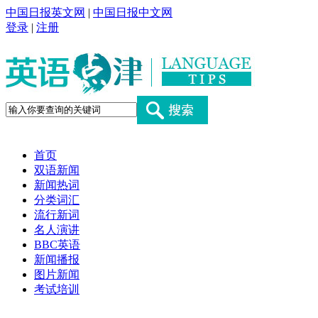
中国日报英文网
|
中国日报中文网
登录
|
注册
首页
双语新闻
新闻热词
分类词汇
流行新词
名人演讲
BBC英语
新闻播报
图片新闻
考试培训