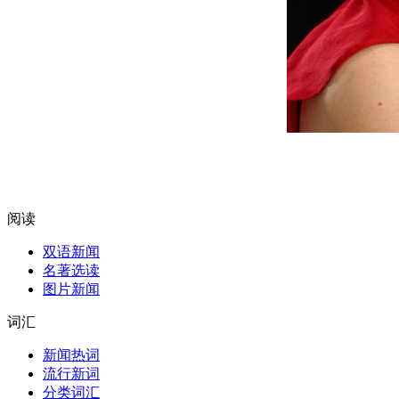
阅读
双语新闻
名著选读
图片新闻
词汇
新闻热词
流行新词
分类词汇