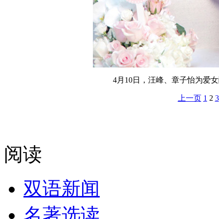
4月10日，汪峰、章子怡为爱
上一页
1
2
3
阅读
双语新闻
名著选读