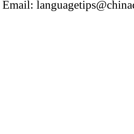
Email: languagetips@china