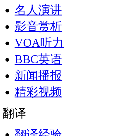
名人演讲
影音赏析
VOA听力
BBC英语
新闻播报
精彩视频
翻译
翻译经验