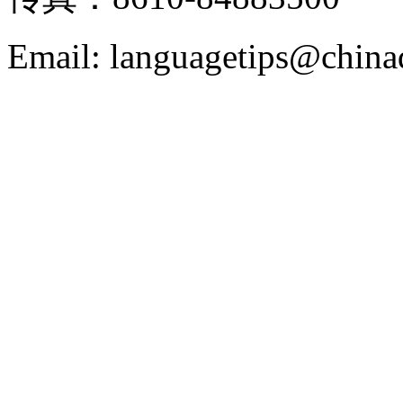
Email: languagetips@china