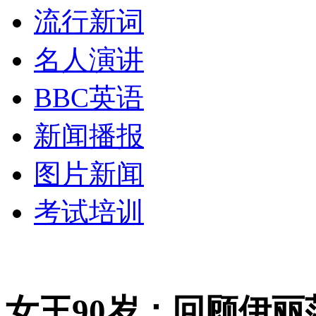
流行新词
名人演讲
BBC英语
新闻播报
图片新闻
考试培训
女王90岁：回顾伊