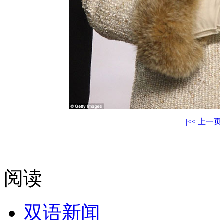
|<<
上一
阅读
双语新闻