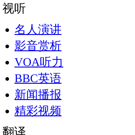
视听
名人演讲
影音赏析
VOA听力
BBC英语
新闻播报
精彩视频
翻译