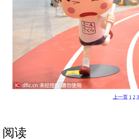
上一页
1
2
3
阅读