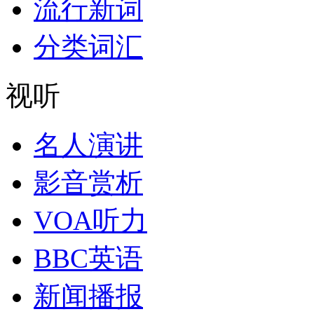
流行新词
分类词汇
视听
名人演讲
影音赏析
VOA听力
BBC英语
新闻播报