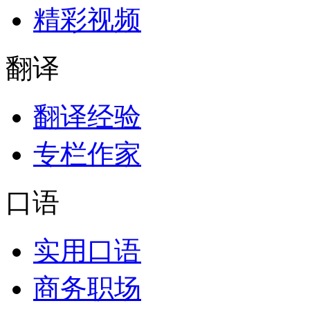
精彩视频
翻译
翻译经验
专栏作家
口语
实用口语
商务职场